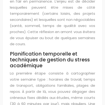
en l’air en permanence. L’enjeu est de décider
lesquelles peuvent être mises de côté
temporairement (certains loisirs, des projets
secondaires) et lesquelles sont non négociables
(santé, sommeil, temps de qualité avec vos
proches). Cette réflexion en amont vous évitera
de vous épuiser au bout de quelques semaines
de cours.
Planification temporelle et
techniques de gestion du stress
académique
La première étape consiste à cartographier
votre semaine type : horaires de travail, temps
de transport, obligations familiales, plages de
repos. À partir de là, vous pouvez dégager des
créneaux fixes dédiés aux études, même courts
(30 à 60 minutes par jour), mais réguliers. Une