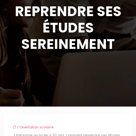
REPRENDRE SES
ÉTUDES
SEREINEMENT
/
Orientation scolaire
/ Retourner au lycée à 30 ans, comment reprendre ses études