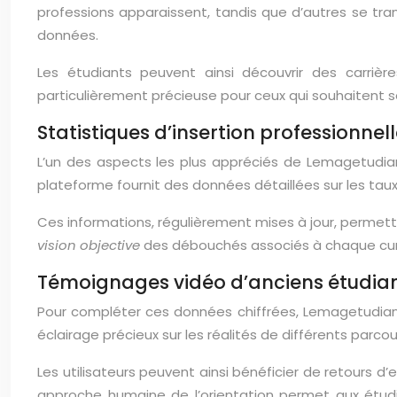
professions apparaissent, tandis que d’autres se tr
données.
Les étudiants peuvent ainsi découvrir des carrièr
particulièrement précieuse pour ceux qui souhaitent se
Statistiques d’insertion professionnel
L’un des aspects les plus appréciés de Lemagetudiant
plateforme fournit des données détaillées sur les taux 
Ces informations, régulièrement mises à jour, permette
vision objective
des débouchés associés à chaque cursu
Témoignages vidéo d’anciens étudia
Pour compléter ces données chiffrées, Lemagetudiant
éclairage précieux sur les réalités de différents parc
Les utilisateurs peuvent ainsi bénéficier de retours d’
approche humaine de l’orientation permet aux étudi