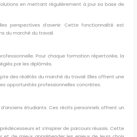
volutions en mettant régulièrement à jour sa base de
es perspectives d’avenir. Cette fonctionnalité est
ns du marché du travail.
rofessionnelle. Pour chaque formation répertoriée, la
légiés par les diplômés.
te des réalités du marché du travail. Elles offrent une
les opportunités professionnelles concrètes.
’anciens étudiants. Ces récits personnels offrent un
s prédécesseurs et s’inspirer de parcours réussis. Cette
r et de mieux appréhender les enjeux de leurs choix