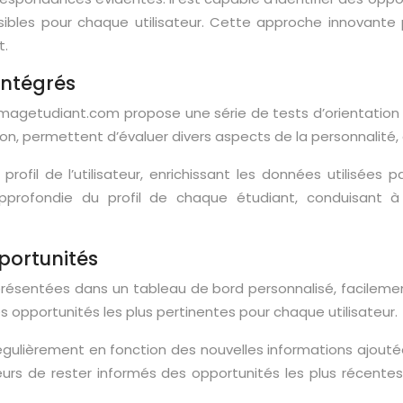
ssibles pour chaque utilisateur. Cette approche innovante 
t.
intégrés
emagetudiant.com propose une série de tests d’orientation
on, permettent d’évaluer divers aspects de la personnalité, 
profil de l’utilisateur, enrichissant les données utilisé
pprofondie du profil de chaque étudiant, conduisant à 
portunités
ésentées dans un tableau de bord personnalisé, facilement 
s opportunités les plus pertinentes pour chaque utilisateur.
gulièrement en fonction des nouvelles informations ajoutée
urs de rester informés des opportunités les plus récentes e