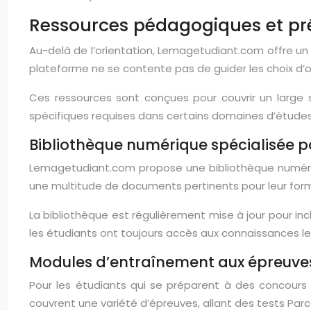
Ressources pédagogiques et pr
Au-delà de l’orientation, Lemagetudiant.com offre u
plateforme ne se contente pas de guider les choix d’ori
Ces ressources sont conçues pour couvrir un large
spécifiques requises dans certains domaines d’étude
Bibliothèque numérique spécialisée 
Lemagetudiant.com propose une bibliothèque numériqu
une multitude de documents pertinents pour leur format
La bibliothèque est régulièrement mise à jour pour i
les étudiants ont toujours accès aux connaissances le
Modules d’entraînement aux épreuve
Pour les étudiants qui se préparent à des concour
couvrent une variété d’épreuves, allant des tests Pa