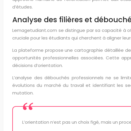
d’études.
Analyse des filières et débouch
Lemagetudiant.com se distingue par sa capacité à off
cruciale pour les étudiants qui cherchent à aligner leu
La plateforme propose une cartographie détaillée des
opportunités professionnelles associées. Cette appr
décisions d’orientation.
L’analyse des débouchés professionnels ne se limi
évolutions du marché du travail et identifiant les
mutation.
L’orientation n’est pas un choix figé, mais un pr