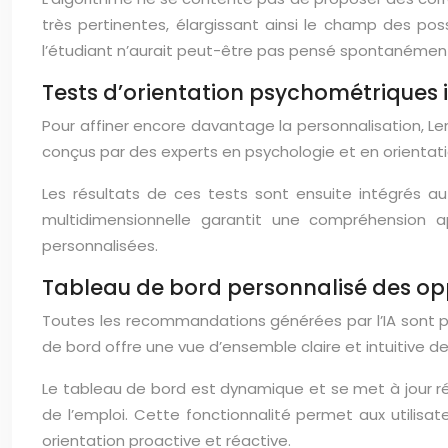
très pertinentes, élargissant ainsi le champ des po
l’étudiant n’aurait peut-être pas pensé spontanémen
Tests d’orientation psychométriques 
Pour affiner encore davantage la personnalisation, L
conçus par des experts en psychologie et en orientati
Les résultats de ces tests sont ensuite intégrés au 
multidimensionnelle garantit une compréhension a
personnalisées.
Tableau de bord personnalisé des op
Toutes les recommandations générées par l’IA sont pr
de bord offre une vue d’ensemble claire et intuitive de
Le tableau de bord est dynamique et se met à jour ré
de l’emploi. Cette fonctionnalité permet aux utilisate
orientation proactive et réactive.