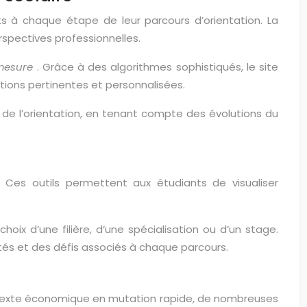
 à chaque étape de leur parcours d’orientation. La
spectives professionnelles.
mesure
. Grâce à des algorithmes sophistiqués, le site
ions pertinentes et personnalisées.
e
de l’orientation, en tenant compte des évolutions du
Ces outils permettent aux étudiants de visualiser
hoix d’une filière, d’une spécialisation ou d’un stage.
ités et des défis associés à chaque parcours.
texte économique en mutation rapide, de nombreuses