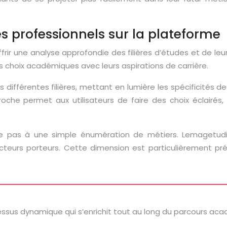
és professionnels sur la plateforme
rir une analyse approfondie des filières d’études et de leu
rs choix académiques avec leurs aspirations de carrière.
 différentes filières, mettant en lumière les spécificités
oche permet aux utilisateurs de faire des choix éclairés
te pas à une simple énumération de métiers. Lemagetudian
 secteurs porteurs. Cette dimension est particulièrement
ocessus dynamique qui s’enrichit tout au long du parcours ac