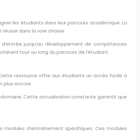
gner les étudiants dans leur parcours académique. La
réussir dans la voie choisie.
ens d’entrée jusqu’au développement de compétences
cohérent
tout au long du parcours de l’étudiant.
ette ressource offre aux étudiants un accès facile à
n plus encore.
e domaine. Cette actualisation constante garantit que
es modules d’entraînement spécifiques. Ces modules