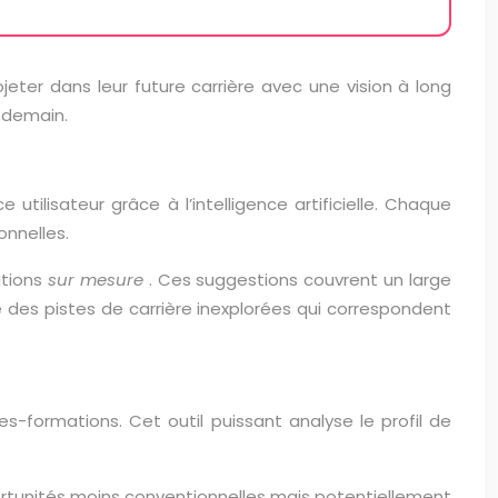
ter dans leur future carrière avec une vision à long
 demain.
tilisateur grâce à l’intelligence artificielle. Chaque
onnelles.
ations
sur mesure
. Ces suggestions couvrent un large
 des pistes de carrière inexplorées qui correspondent
ormations. Cet outil puissant analyse le profil de
ortunités moins conventionnelles mais potentiellement