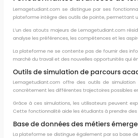
Lemagetudiant.com se distingue par ses fonctionna
plateforme intègre des outils de pointe, permettant 
L’un des atouts majeurs de Lemagetudiant.com réside
analyse les préférences, les compétences et les asp
La plateforme ne se contente pas de fournir des info
marché du travail et des nouvelles opportunités qui é
Outils de simulation de parcours ac
Lemagetudiant.com offre des outils de simulation
concrètement les différentes trajectoires possibles en
Grâce à ces simulations, les utilisateurs peuvent expl
Cette fonctionnalité aide les étudiants à prendre des 
Base de données des métiers émerge
La plateforme se distingue également par sa base 