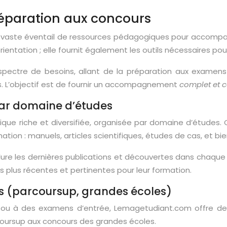
éparation aux concours
n vaste éventail de ressources pédagogiques pour accompa
entation ; elle fournit également les outils nécessaires pour 
 spectre de besoins, allant de la préparation aux exam
s. L’objectif est de fournir un accompagnement
complet et 
par domaine d’études
e riche et diversifiée, organisée par domaine d’études. C
ion : manuels, articles scientifiques, études de cas, et bie
nclure les dernières publications et découvertes dans chaqu
s plus récentes et pertinentes pour leur formation.
s (parcoursup, grandes écoles)
s ou à des examens d’entrée, Lemagetudiant.com offre d
rcoursup aux concours des grandes écoles.