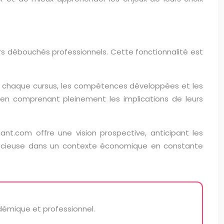
rs débouchés professionnels. Cette fonctionnalité est
 de chaque cursus, les compétences développées et les
, en comprenant pleinement les implications de leurs
t.com offre une vision prospective, anticipant les
 précieuse dans un contexte économique en constante
adémique et professionnel.