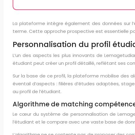
La plateforme intègre également des données sur l’é
terme. Cette approche prospective est essentielle po
Personnalisation du profil étu
L’un des aspects les plus innovants de Lemagetudiant.
étudiant peut créer un profil détaillé, reflétant ses c
Sur la base de ce profil, la plateforme mobilise des
éventail d’aspects : filières d’études adaptées, sta
au profil de l’étudiant.
Algorithme de matching compétenc
Le cœur du système de personnalisation de Lemaget
l’étudiant et le compare avec une vaste base de don
L’algorithme ne se contente pas de proposer des corr